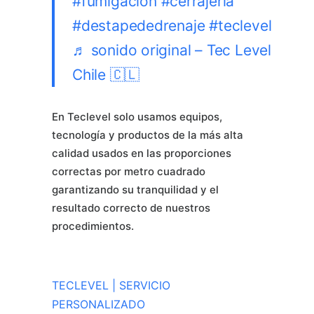
#fumigacion
#cerrajeria
#destapededrenaje
#teclevel
♬ sonido original – Tec Level
Chile 🇨🇱
En Teclevel solo usamos equipos,
tecnología y productos de la más alta
calidad usados ​​en las proporciones
correctas por metro cuadrado
garantizando su tranquilidad y el
resultado correcto de nuestros
procedimientos.
TECLEVEL | SERVICIO
PERSONALIZADO