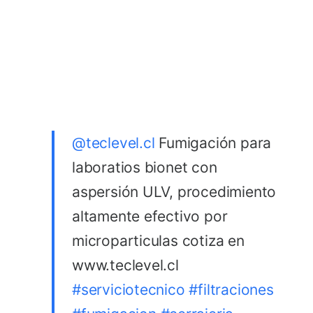
@teclevel.cl
Fumigación para
laboratios bionet con
aspersión ULV, procedimiento
altamente efectivo por
microparticulas cotiza en
www.teclevel.cl
#serviciotecnico
#filtraciones