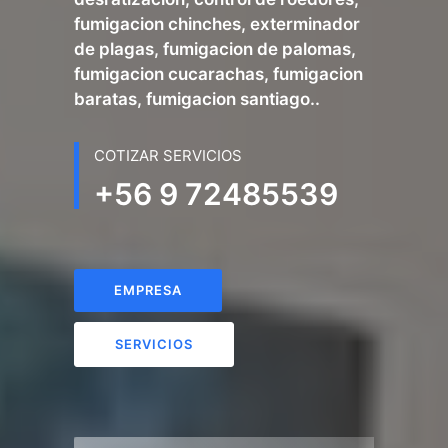
fumigacion chinches, exterminador
de plagas, fumigacion de palomas,
fumigacion cucarachas, fumigacion
baratas, fumigacion santiago..
COTIZAR SERVICIOS
+56 9 72485539
EMPRESA
SERVICIOS