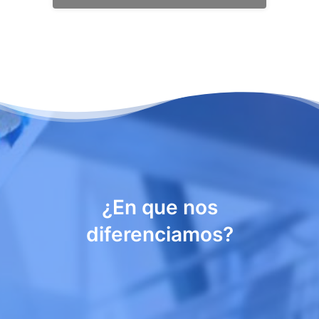
¿En que nos
diferenciamos?