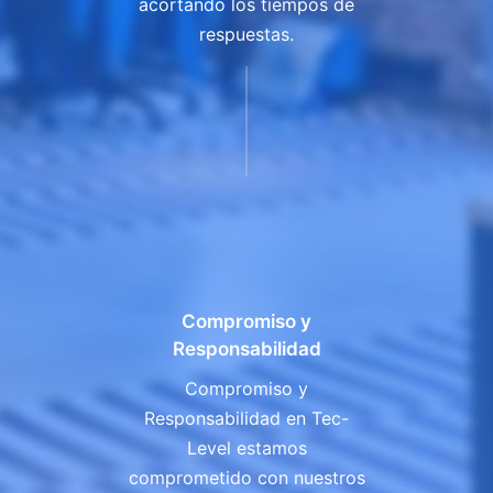
acortando los tiempos de
respuestas.
Compromiso y
Responsabilidad
Compromiso y
Responsabilidad en Tec-
Level estamos
comprometido con nuestros