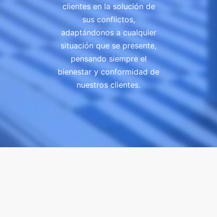
clientes en la solución de
sus conflictos,
adaptándonos a cualquier
situación que se presente,
pensando siempre el
bienestar y conformidad de
nuestros clientes.