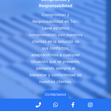
Responsabilidad
Compromiso y
Responsabilidad en Tec-
Level estamos
comprometido con nuestros
clientes en la solución de
sus conflictos,
adaptándonos a cualquier
situación que se presente,
pensando siempre el
bienestar y conformidad de
nuestros clientes.
Contáctanos
tiktok
Phone
WhatsApp
Facebook
Instag