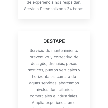
de experiencia nos respaldan.
Servicio Personalizado 24 horas.
DESTAPE
Servicio de mantenimiento
preventivo y correctivo de
desag
ü
e, drenajes, posos
sexticos, puntos verticales y
horizontales, c
á
mara de
aguas servidas, abarcamos
niveles domiciliarios
comerciales e industriales.
Amplia experiencia en el